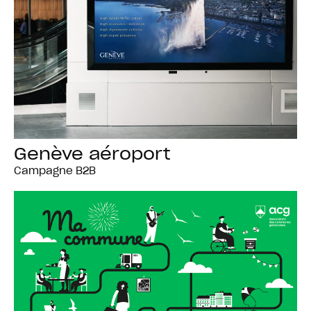
Genève aéroport
Campagne B2B