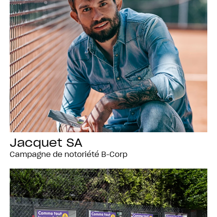
Jacquet SA
Campagne de notoriété B-Corp