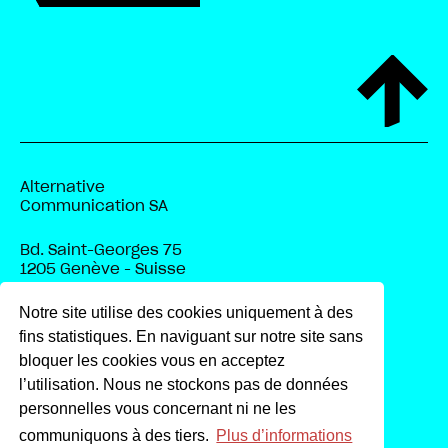
Alternative
Communication SA
Bd. Saint-Georges 75
1205 Genève - Suisse
+41 (0)22 322 22 50
Notre site utilise des cookies uniquement à des
e-mail
fins statistiques. En naviguant sur notre site sans
bloquer les cookies vous en acceptez
Linkedin
l’utilisation. Nous ne stockons pas de données
Youtube
personnelles vous concernant ni ne les
communiquons à des tiers.
Plus d’informations
Facebook