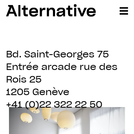
Bd. Saint-Georges 75
Entrée arcade rue des
Rois 25
1205 Genève
+41 (0)22 322 22 50