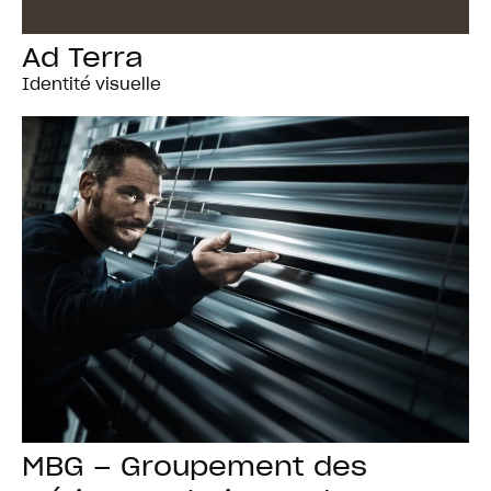
Ad Terra
Identité visuelle
MBG – Groupement des