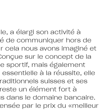
, a élargi son activité à
écidé de communiquer hors de
our cela nous avons imaginé et
Conçue sur le concept de la
 sportif, mais également
sentielle à la réussite, elle
raditionnels suisses et ses
 reste un élément fort à
plus dans le domaine bancaire.
sée par le prix du «meilleur