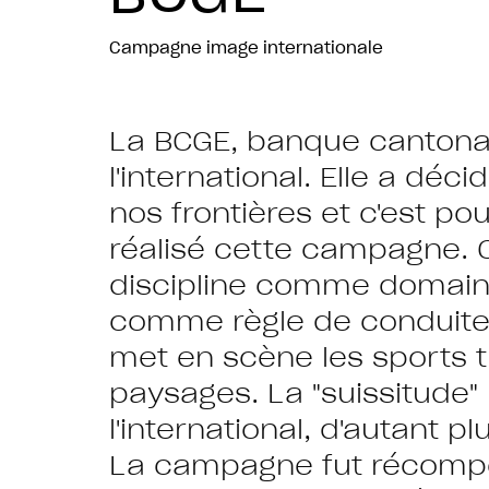
Campagne image internationale
La BCGE, banque cantonale
l'international. Elle a d
nos frontières et c'est p
réalisé cette campagne. 
discipline comme domaine
comme règle de conduite es
met en scène les sports t
paysages. La "suissitude"
l'international, d'autant 
La campagne fut récompen