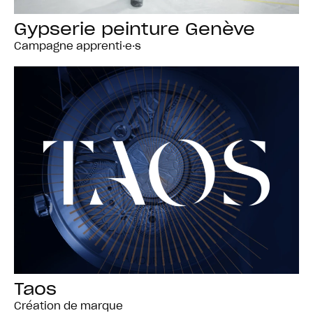
Gypserie peinture Genève
Campagne apprenti·e·s
Taos
Création de marque