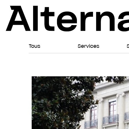
Tous
Services