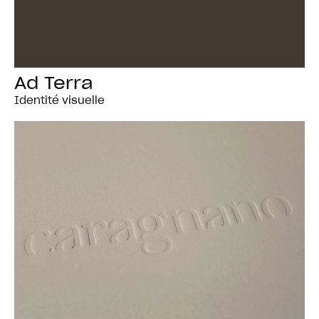
Ad Terra
Identité visuelle