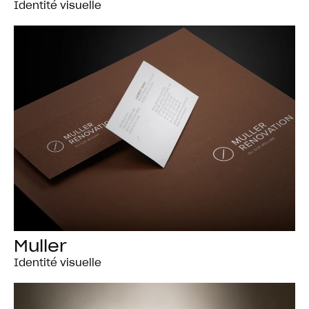
Identité visuelle
Muller
Identité visuelle