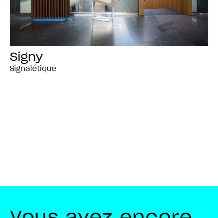
Signy
Signalétique
Vous avez encore