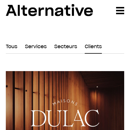
Tous
Services
Secteurs
Clients