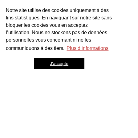
Autres projets
Notre site utilise des cookies uniquement à des
fins statistiques. En naviguant sur notre site sans
Education
bloquer les cookies vous en acceptez
l’utilisation. Nous ne stockons pas de données
personnelles vous concernant ni ne les
communiquons à des tiers.
Plus d’informations
J'accepte