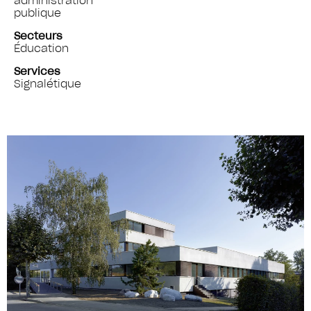
administration
publique
Secteurs
Éducation
Services
Signalétique