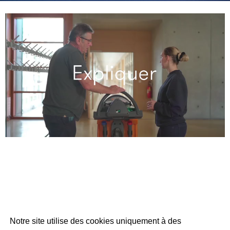
Autres projets
Notre site utilise des cookies uniquement à des