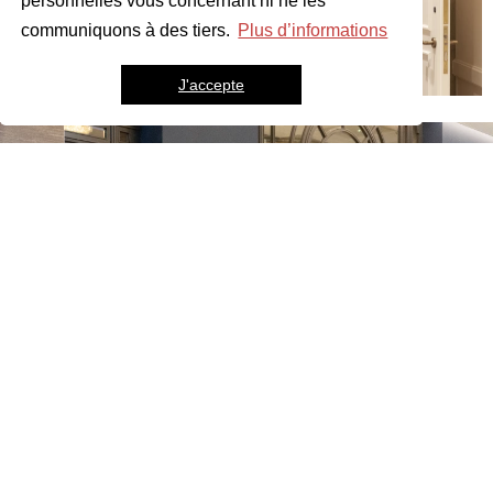
personnelles vous concernant ni ne les
communiquons à des tiers.
Plus d’informations
J'accepte