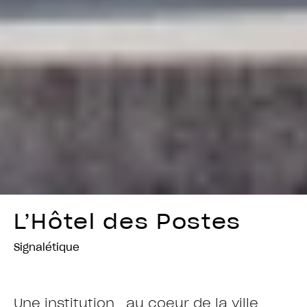
L’Hôtel des Postes
Signalétique
Une institution au coeur de la ville