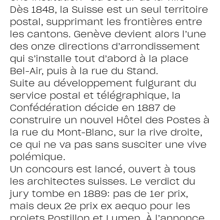
Dès 1848, la Suisse est un seul territoire
postal, supprimant les frontières entre
les cantons. Genève devient alors l’une
des onze directions d’arrondissement
qui s’installe tout d’abord à la place
Bel-Air, puis à la rue du Stand.
Suite au développement fulgurant du
service postal et télégraphique, la
Confédération décide en 1887 de
construire un nouvel Hôtel des Postes à
la rue du Mont-Blanc, sur la rive droite,
ce qui ne va pas sans susciter une vive
polémique.
Un concours est lancé, ouvert à tous
les architectes suisses. Le verdict du
jury tombe en 1889: pas de 1er prix,
mais deux 2e prix ex aequo pour les
projets Postillon et Lumen. À l’annonce