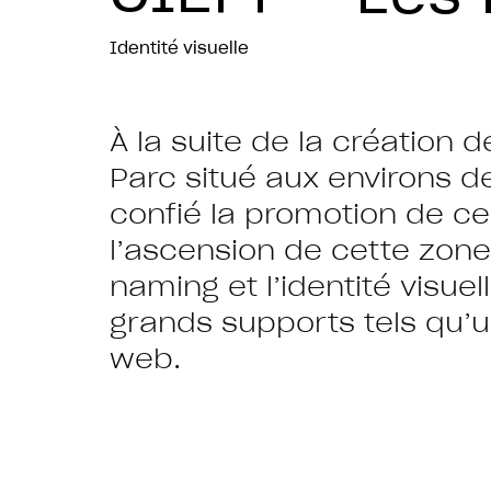
Identité visuelle
À la suite de la création 
Parc situé aux environs d
confié la promotion de ce 
l’ascension de cette zone 
naming et l’identité visuel
grands supports tels qu’un
web.