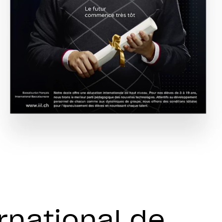
ernational de