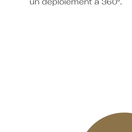
un déploiement à 360°.