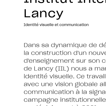
Lancy
Identité visuelle et communication
Dans sa dynamique de dé
la construction d'un nou
d'enseignement sur son ca
de Lancy (IIL) nous a ma
identité visuelle. Ce trava
avec une vision globale a
communication à la signa
campagne institutionnelle