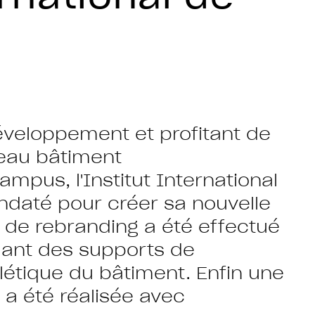
veloppement et profitant de
veau bâtiment
mpus, l'Institut International
ndaté pour créer sa nouvelle
il de rebranding a été effectué
llant des supports de
létique du bâtiment. Enfin une
 a été réalisée avec