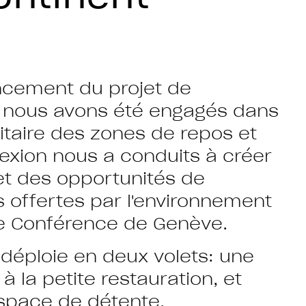
ancement du projet de
G, nous avons été engagés dans
titaire des zones de repos et
lexion nous a conduits à créer
et des opportunités de
s offertes par l'environnement
de Conférence de Genève.
 déploie en deux volets: une
à la petite restauration, et
espace de détente.