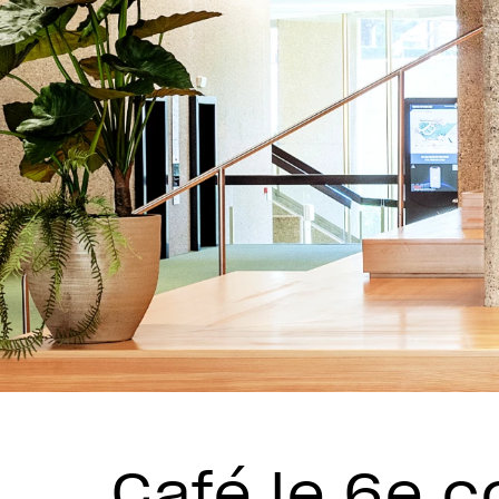
Café le 6e c