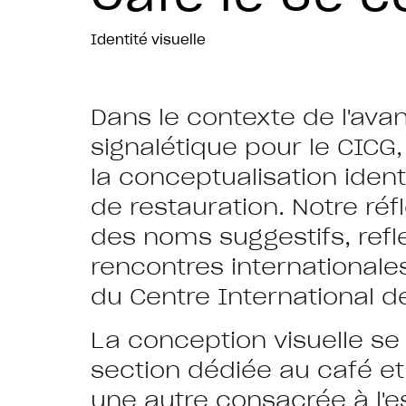
Identité visuelle
Dans le contexte de l'av
signalétique pour le CIC
la conceptualisation iden
de restauration. Notre réf
des noms suggestifs, refl
rencontres internationale
du Centre International 
La conception visuelle se
section dédiée au café et 
une autre consacrée à l'