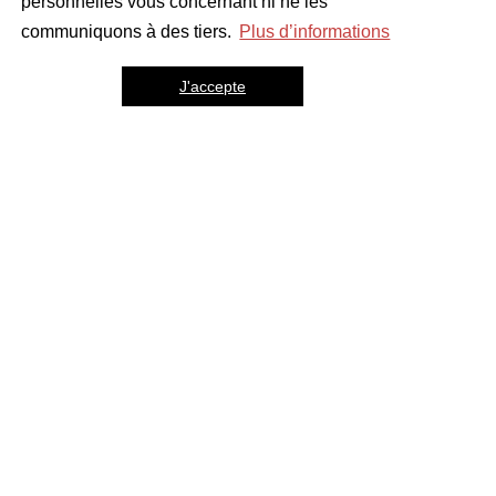
personnelles vous concernant ni ne les
communiquons à des tiers.
Plus d’informations
J'accepte