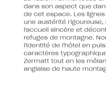
dans son aspect que dans 
de cet espace. Les ligne
une austérité rigoureuse,
l'accueil sincère et déco
refuges de montagne. Nou
l'identité de l'hôtel en pu
caractères typographiques
Zermatt tout en les mêlant
anglaise de haute monta