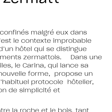
 confinés malgré eux dans
c’est le contexte improbable
’un hôtel qui se distingue
ssements zermattois. Dans une
les, le Carina, qui lance sa
nouvelle forme, propose un
habituel protocole hôtelier,
on de simplicité et
e la roche et le bois, tant