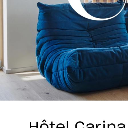
Hôtel Carin