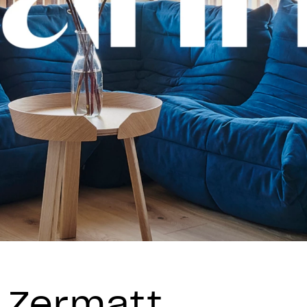
a Zermatt