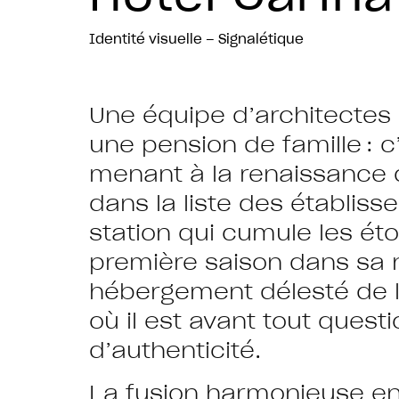
Identité visuelle – Signalétique
Une équipe d’architectes
une pension de famille : 
menant à la renaissance d
dans la liste des établi
station qui cumule les étoi
première saison dans sa 
hébergement délesté de l’
où il est avant tout questi
d’authenticité.
La fusion harmonieuse entr