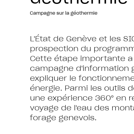
Campagne sur la géothermie
L'État de Genève et les S
prospection du programm
Cette étape importante a
campagne d'information g
expliquer le fonctionneme
énergie. Parmi les outils 
une expérience 360° en réa
voyage de l'eau des mont
forage genevois.