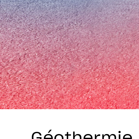
Géothermie