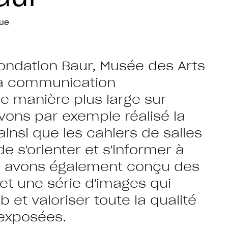
que
ndation Baur, Musée des Arts
sa communication
 de manière plus large sur
vons par exemple réalisé la
insi que les cahiers de salles
e s'orienter et s'informer à
us avons également conçu des
t une série d'images qui
b et valoriser toute la qualité
 exposées.