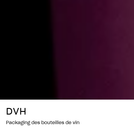
DVH
Packaging des bouteilles de vin