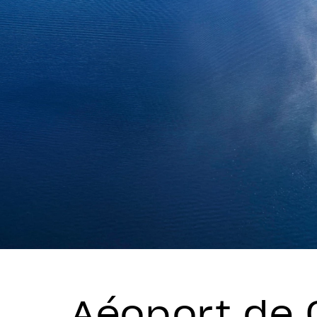
Aéoport de