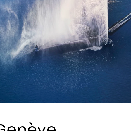
 Genève