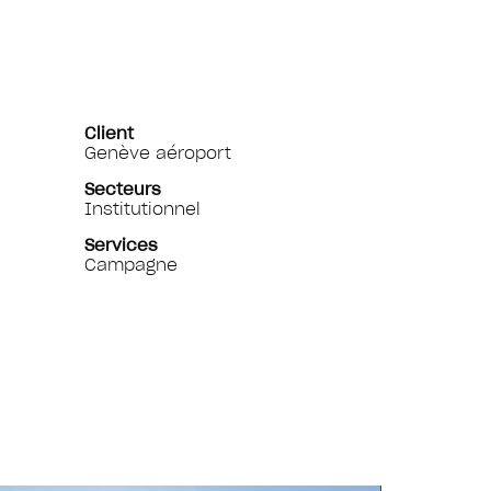
Client
Genève aéroport
Secteurs
Institutionnel
Services
Campagne